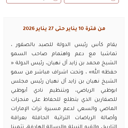
من فترة 10 يناير حتى 27 يناير 2026
يقام كأس رئيس الدولة للصيد بالصقور ،
تماشيا مع دعم واهتمام صاحب السمو
الشيخ محمد بن زايد آل نهيان، رئيس الدولة «
حفظه الله» ، وتحت اشراف مباشر من سمو
الشيخ نهيان بن زايد آل نهيان رئيس مجلس
ابوظبي الرياضي، وبتنظيم نادي أبوظبي
للصقارين الذي يتطلع للحفاظ على منجزات
الماضي والسعي لدعم مسيرة تراث الإمارات
وأصالة الرياضات التراثية الحافلة بعراقة
التاريخ، والقيم النبيلة والرسالة الهادفة، تثمينا