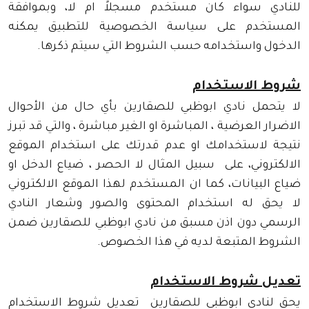
للنادي سواء كان مستخدم مسجلاً ام لا، وبموافقة
المستخدم على سياسة الخصوصية للتطبيق يمكنه
الدخول واستخدامه حسب الشروط التي سيتم ذكرها.
شروط الاستخدام
لا يتحمل نادي ابوظبي للصقارين بأي حال من الأحوال
الاضرار العرضية ، المباشرة او الغير مباشرة ، والتي قد تبرز
نتيجة لاستخدامك او عدم قدرتك على استخدام الموقع
الالكتروني، على سبيل المثال لا الحصر ، ضياع الدخل او
ضياع البيانات، كما ان المستخدم لهذا الموقع الالكتروني
لا يحق له استخدام المحتوى والصور وشعار النادي
الرسمي دون اذن مسبق من نادي ابوظبي للصقارين ضمن
الشروط المتبعة لديه في هذا الخصوص.
تعديل شروط الاستخدام
يحق لنادي ابوظبي للصقارين تعديل شروط الاستخدام