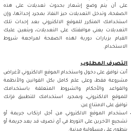
على أن يتم وضع إشعار بحدوث تعديلات على هذه
الصفحة، وتدخل التعديلات حيز النفاذ بمجرد إحداثها، وإن
استخدامك المتكرر للموقع الالكتروني بعد إحداث تلك
التعديلات يعني موافقتك على التعديلات، ويتعين عليك
القيام بزيارات دورية لهذه الصفحة لمراجعة شروط
الاستخدام.
التصرف المطلوب
أنت توافق على دخول واستخدام الموقع الالكتروني لأغراض
مشروعة فقط، وعلى علم كامل بكل القوانين والأنظمة
والقواعد والأحكام والشروط المتعلقة باستخدامك
للموقع الالكتروني، وبمجرد استخدامك للتطبيق فإنك
توافق على الامتناع عن:
استخدام الموقع الالكتروني من أجل ارتكاب جريمة أو
تشجيع الآخرين على التورط في أي تصرف قد يعد جريمة أو
ينطوي على مسؤولية مدنية.