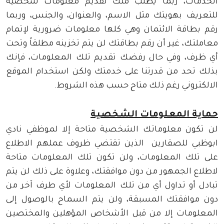
الخدمات، ربما يطلب منك تقديم معلومات شخصية
للتعريف بهويتك مثل الاسم، والعنوان، والجنس، وربما
رقم بطاقة الائتمان وهي كلها معلومات ضرورية لإتمام
معاملتك، غير أن رقم بطاقتك لن يتم تخزينه مطلقاً وتحت
أي ظرف، وفي حال رفضك تقديم تلك المعلومات، فإنك
بذلك تحد من قدرتنا على خدمتك ولكن استخدام الموقع
الالكتروني رغم ذلك متاح حسب هذه الشروط.
حماية المعلومات الشخصية
لن تكون معلوماتك الشخصية متاحة إلا لموظفي نادي
ابوظبي للصقارين الذين تقتضي ظروف عملهم الاطلاع
على تلك المعلومات، ولن تكون تلك المعلومات متاحة
لاطلاع الجمهور من دون موافقتك، وعلاوة على ذلك لن يتم
تبادل أو تداول أي من تلك المعلومات لأي طرف آخر من
دون موافقتك المسبقة، ولن يتم السماح بالوصول إلى
المعلومات إلا من قبل الأشخاص المؤهلين والمختصين