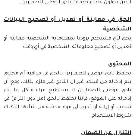
الذين يتولون تقديم خدمات نادي ابوظبي للصقارين .
الحق في معاينة أو تعديل أو تصحيح البيانات
الشخصية
يحق لأي مستخدم يزودنا بمعلوماته الشخصية معاينة أو
تعديل أو تصحيح معلوماته الشخصية في أي وقت.
المحتوى
يحتفظ نادي ابوظبي للصقارين بالحق في مراقبة أي محتوى
يتم إدخاله من قبلك، غير ان النادي غير ملزم بذلك، ومع أن
نادي ابوظبي للصقارين لا يستطيع مراقبة كل ما يتم
إدخاله على الموقع، فإننا نحتفظ بالحق (من دون التزام) في
شطب أو إزالة أو تحرير أي مواد مدخلة من شأنها انتهاك
شروط الاستخدام .
التنازل عن الضمان